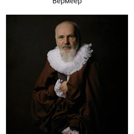
Вермеер