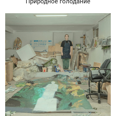
Природное голодание